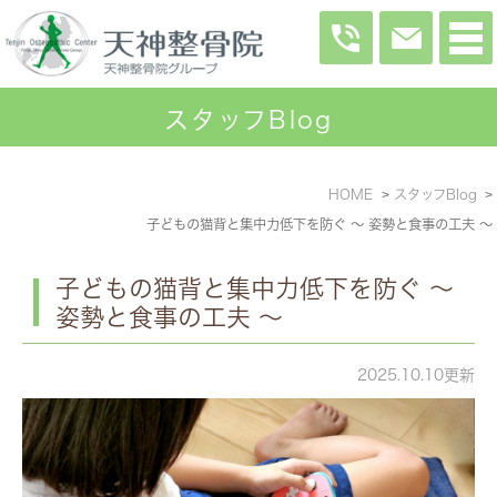
スタッフBlog
HOME
スタッフBlog
子どもの猫背と集中力低下を防ぐ ～ 姿勢と食事の工夫 ～
子どもの猫背と集中力低下を防ぐ ～
姿勢と食事の工夫 ～
2025.10.10更新