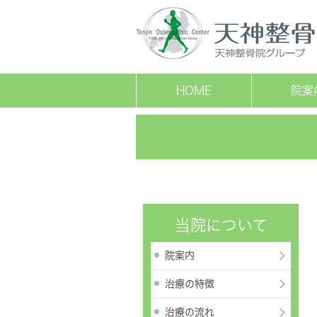
HOME
院案
当院について
院案内
治療の特徴
治療の流れ