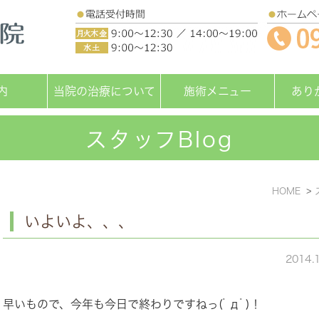
内
当院の治療について
施術メニュー
あり
スタッフBlog
HOME
いよいよ、、、
2014.
早いもので、今年も今日で終わりですねっ(ﾟдﾟ)！