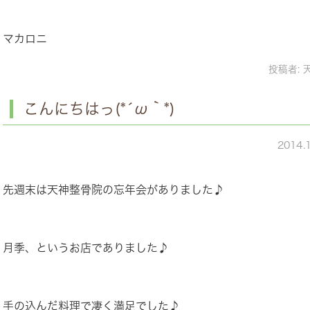
マカロニ
投稿者:
こんにちはっ(*´ω｀*)
2014.
先週末は天神整骨院の忘年会がありました♪
月季、というお店でありました♪
手の込んだ料理で凄く満足でした♪