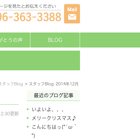
がとうの声
BLOG
スタッフBlog
スタッフBlog: 2014年12月
最近のブログ記事
いよいよ、、、
12.30更新
メリークリスマス♪
こんにちはっ(*´ω｀
*)