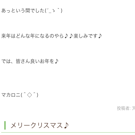
あっという間でした(´_ゝ｀)
来年はどんな年になるのやら♪♪楽しみです♪
では、皆さん良いお年を♪
マカロニ(＾◇＾)
投稿者:
メリークリスマス♪