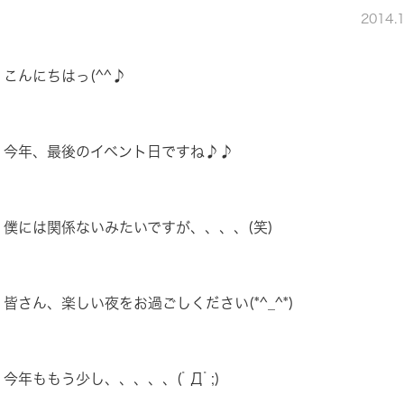
2014.
こんにちはっ(^^♪
今年、最後のイベント日ですね♪♪
僕には関係ないみたいですが、、、、(笑)
皆さん、楽しい夜をお過ごしください(*^_^*)
今年ももう少し、、、、、(ﾟДﾟ;)