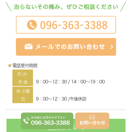
電話受付時間
月･火･
9：00～12：30 / 14：00～19：00
木･金
水･土曜
9：00～12：30 /午後休診
日
当院について