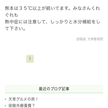
熊本は３５℃以上が続いてます。みなさんくれ
ぐれも
熱中症には注意して、しっかりと水分補給をし
て下さい。
投稿者:
天神整骨院
1
最近のブログ記事
天草グルメの旅！
保険外療養費？