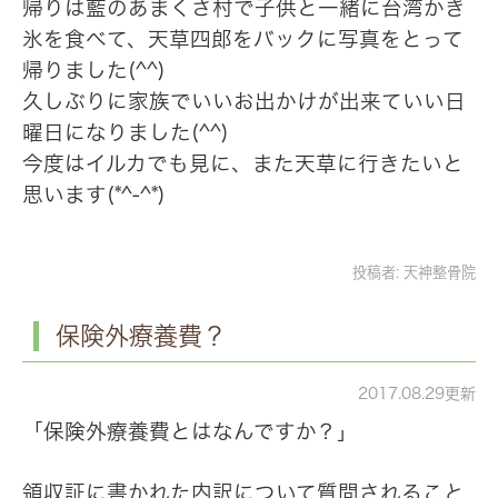
帰りは藍のあまくさ村で子供と一緒に台湾かき
氷を食べて、天草四郎をバックに写真をとって
帰りました(^^)
久しぶりに家族でいいお出かけが出来ていい日
曜日になりました(^^)
今度はイルカでも見に、また天草に行きたいと
思います(*^-^*)
投稿者:
天神整骨院
保険外療養費？
2017.08.29更新
「保険外療養費とはなんですか？」
領収証に書かれた内訳について質問されること