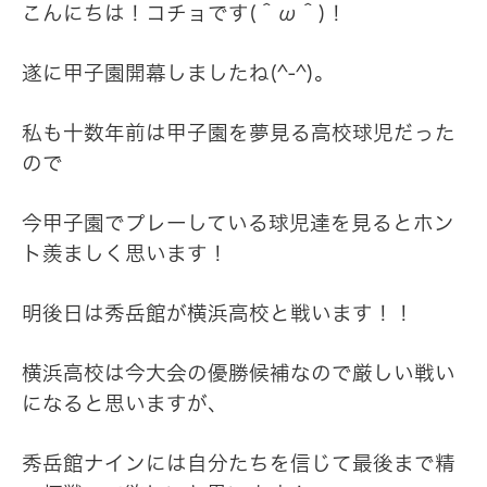
こんにちは！コチョです(＾ω＾)！
遂に甲子園開幕しましたね(^-^)。
私も十数年前は甲子園を夢見る高校球児だった
ので
今甲子園でプレーしている球児達を見るとホン
ト羨ましく思います！
明後日は秀岳館が横浜高校と戦います！！
横浜高校は今大会の優勝候補なので厳しい戦い
になると思いますが、
秀岳館ナインには自分たちを信じて最後まで精