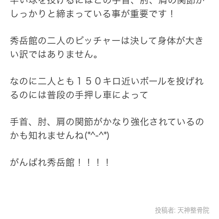
早い球を投げるにはこの手首、肘、肩の関節が
しっかりと締まっている事が重要です！
秀岳館の二人のピッチャーは決して身体が大き
い訳ではありません。
なのに二人とも１５０キロ近いボールを投げれ
るのには普段の手押し車によって
手首、肘、肩の関節がかなり強化されているの
かも知れませんね(*^-^*)
がんばれ秀岳館！！！！
投稿者:
天神整骨院