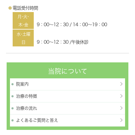
電話受付時間
月･火･
9：00～12：30 / 14：00～19：00
木･金
水･土曜
9：00～12：30 /午後休診
日
当院について
院案内
治療の特徴
治療の流れ
よくあるご質問と答え