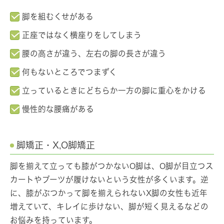
脚を組むくせがある
正座ではなく横座りをしてしまう
腰の高さが違う、左右の脚の長さが違う
何もないところでつまずく
立っているときにどちらか一方の脚に重心をかける
慢性的な腰痛がある
脚矯正・X,O脚矯正
脚を揃えて立っても膝がつかないO脚は、O脚が目立つス
カートやブーツが履けないという女性が多くいます。逆
に、膝がぶつかって脚を揃えられないX脚の女性も近年
増えていて、キレイに歩けない、脚が短く見えるなどの
お悩みを持っています。