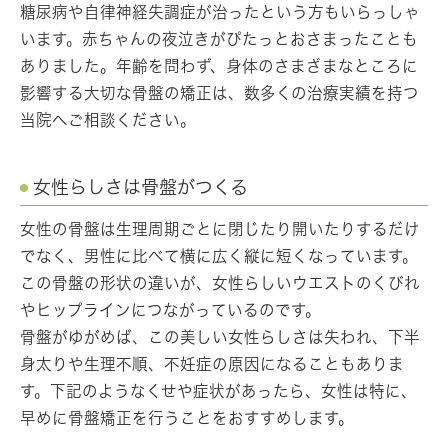
糖尿病や自律神経失調症が治ったという方もいらっしゃ
います。赤ちゃんの夜泣きがぴたっとおさまったことも
ありました。年齢を問わず、身体のさまざまなところに
影響する大切な骨盤の矯正は、数多くの治療実績を持つ
当院へご相談ください。
女性らしさは骨盤がつくる
女性の骨盤は生理周期ごとに閉じたり開いたりするだけ
でなく、男性に比べて横に広く縦に短くなっています。
この骨盤の形状の違いが、女性らしいウエストのくびれ
やヒップラインにつながっているのです。
骨盤がゆがめば、この美しい女性らしさは失われ、下半
身太りや生理不順、不妊症の原因になることもありま
す。下記のようなくせや症状があったら、女性は特に、
早めに骨盤矯正を行うことをおすすめします。