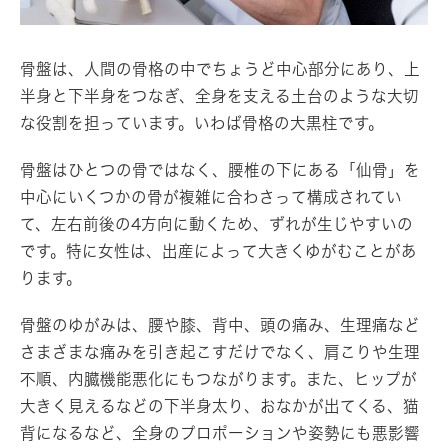
骨盤は、人間の骨格の中でちょうど中心部分にあり、上
半身と下半身をつなぎ、全身を支える土台のような大切
な役割を担っています。いわば骨格の大黒柱です。
骨盤はひとつの骨ではなく、腰椎の下にある「仙骨」を
中心にいくつかの骨が複雑に合わさって構成されてい
て、左右前後の4方向に動くため、ずれが生じやすいの
です。特に女性は、出産によって大きくゆがむことがあ
ります。
骨盤のゆがみは、腰や膝、背中、頭の痛み、生理痛など
さまざまな痛みを引き起こすだけでなく、肩こりや生理
不順、内臓機能悪化にもつながります。また、ヒップが
大きく見えるなどの下半身太り、おなかが出てくる、猫
背になるなど、全身のプロポーションや姿勢にも悪影響