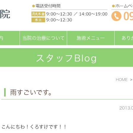
内
当院の治療について
施術メニュー
あり
スタッフBlog
HOME
雨すごいです。
2013.
こんにちわ！くろすけです！！