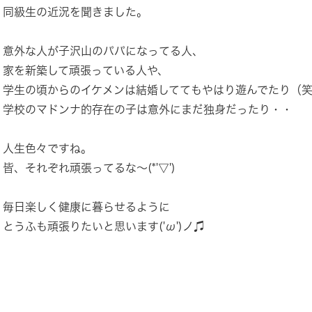
同級生の近況を聞きました。
意外な人が子沢山のパパになってる人、
家を新築して頑張っている人や、
学生の頃からのイケメンは結婚しててもやはり遊んでたり（
学校のマドンナ的存在の子は意外にまだ独身だったり・・
人生色々ですね。
皆、それぞれ頑張ってるな～(*'▽')
毎日楽しく健康に暮らせるように
とうふも頑張りたいと思います('ω')ノ♫