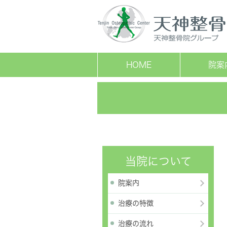
HOME
院案
当院について
院案内
治療の特徴
治療の流れ