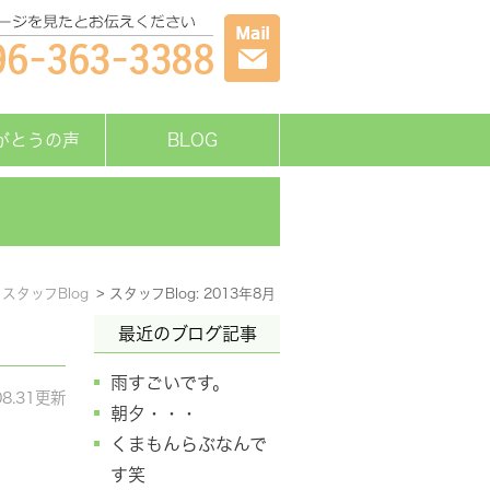
がとうの声
BLOG
スタッフBlog
スタッフBlog: 2013年8月
最近のブログ記事
雨すごいです。
08.31更新
朝夕・・・
くまもんらぶなんで
す笑