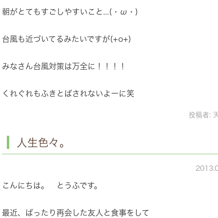
朝がとてもすごしやすいこと...(・ω・)
台風も近づいてるみたいですが(+o+)
みなさん台風対策は万全に！！！！
くれぐれもふきとばされないよーに笑
投稿者:
人生色々。
2013.
こんにちは。 とうふです。
最近、ばったり再会した友人と食事をして