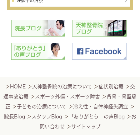
妊娠中の治療
＞
HOME
＞
天神整骨院の治療について
＞
症状別治療
＞
交
通事故治療
＞
スポーツ外傷・スポーツ障害
＞
背骨・骨盤矯
正
＞
子どもの治療について
＞
冷え性・自律神経失調症
＞
院長Blog
＞
スタッフBlog
＞
「ありがとう」の声Blog
＞
お
問い合わせ
＞
サイトマップ