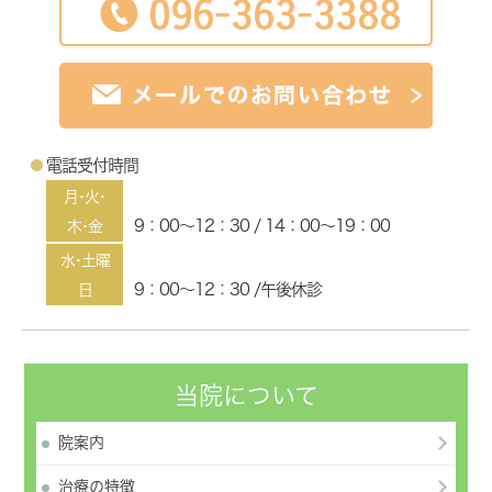
電話受付時間
月･火･
9：00～12：30 / 14：00～19：00
木･金
水･土曜
9：00～12：30 /午後休診
日
当院について
院案内
治療の特徴