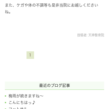
また、ケガや体の不調等も是非当院にお越しください
ね。
投稿者:
天神整骨院
1
最近のブログ記事
梅雨が続きますね～
こんにちはっ♪
フットサル