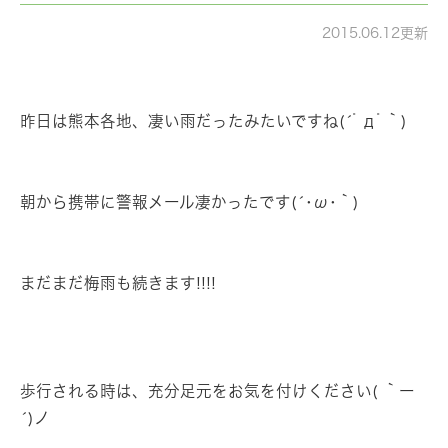
2015.06.12更新
昨日は熊本各地、凄い雨だったみたいですね(´ﾟдﾟ｀)
朝から携帯に警報メール凄かったです(´･ω･｀)
まだまだ梅雨も続きます!!!!
歩行される時は、充分足元をお気を付けください( ｀ー
´)ノ