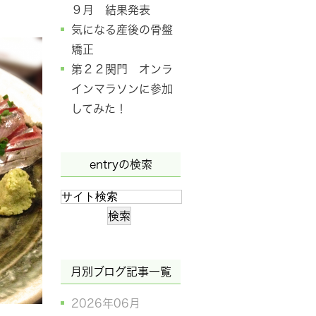
９月 結果発表
気になる産後の骨盤
矯正
第２２関門 オンラ
インマラソンに参加
してみた！
entryの検索
月別ブログ記事一覧
2026年06月