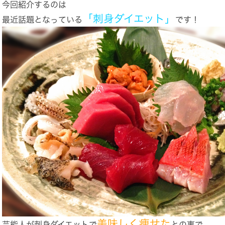
今回紹介するのは
「刺身ダイエット」
最近話題となっている
です！
美味しく痩せた
芸能人が刺身ダイエットで
との事で