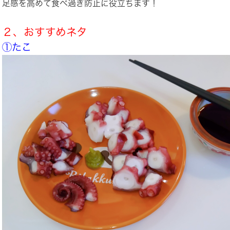
足感を高めて食べ過ぎ防止に役立ちます！
２、おすすめネタ
①たこ