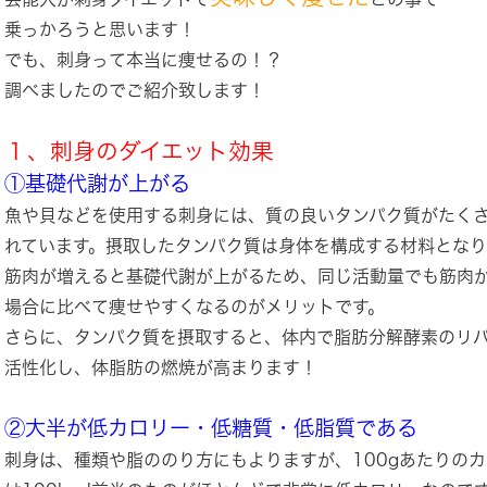
乗っかろうと思います！
でも、刺身って本当に痩せるの！？
調べましたのでご紹介致します！
１、刺身のダイエット効果
①基礎代謝が上がる
魚や貝などを使用する刺身には、質の良いタンパク質がたく
れています。摂取したタンパク質は身体を構成する材料とな
筋肉が増えると基礎代謝が上がるため、同じ活動量でも筋肉
場合に比べて痩せやすくなるのがメリットです。
さらに、タンパク質を摂取すると、体内で脂肪分解酵素のリ
活性化し、体脂肪の燃焼が高まります！
②大半が低カロリー・低糖質・低脂質である
刺身は、種類や脂ののり方にもよりますが、100gあたりの