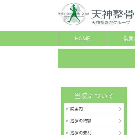
HOME
院案
当院について
院案内
治療の特徴
治療の流れ