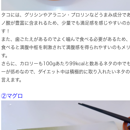
タコには、グリシンやアラニン・プロリンなどうまみ成分で
ノ酸が豊富に含まれるため、少量でも満足感を感じやすいの
す！
また、歯ごたえがあるのでよく噛んで食べる必要があるため
食べると満腹中枢を刺激されて満腹感を得られやすいのもメ
す。
さらに、カロリーも100gあたり99kcalと数あるネタの中で
ーが低めなので、ダイエット中は積極的に取り入れたいネタ
言えます。
②マグロ