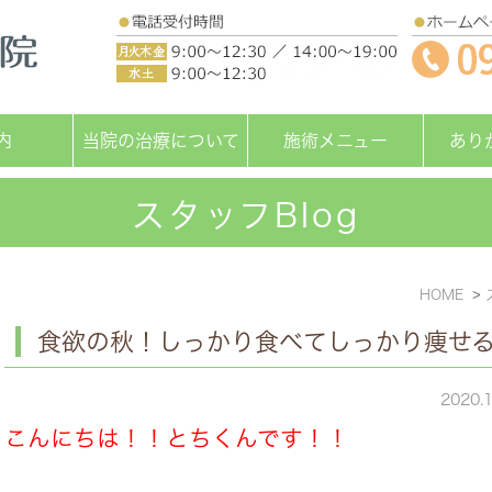
内
当院の治療について
施術メニュー
あり
スタッフBlog
HOME
食欲の秋！しっかり食べてしっかり痩せ
2020.
こんにちは！！とちくんです！！