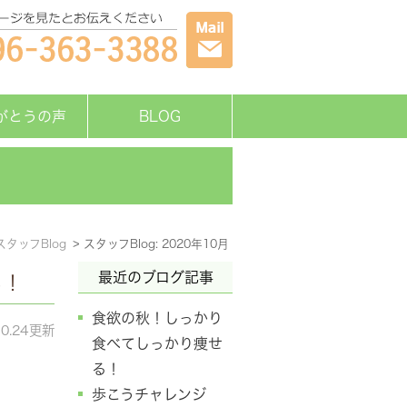
がとうの声
BLOG
スタッフBlog
スタッフBlog: 2020年10月
最近のブログ記事
る！
食欲の秋！しっかり
10.24更新
食べてしっかり痩せ
る！
歩こうチャレンジ