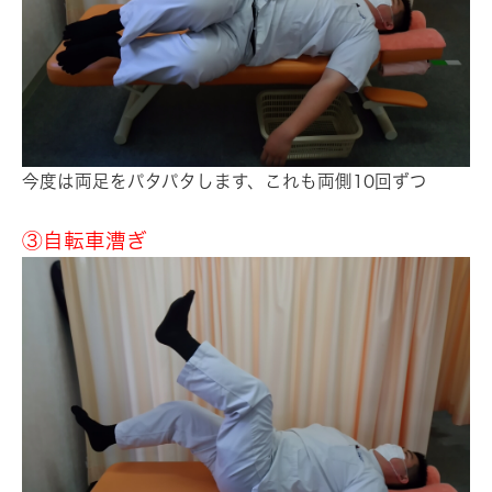
今度は両足をパタパタします、これも両側10回ずつ
③自転車漕ぎ