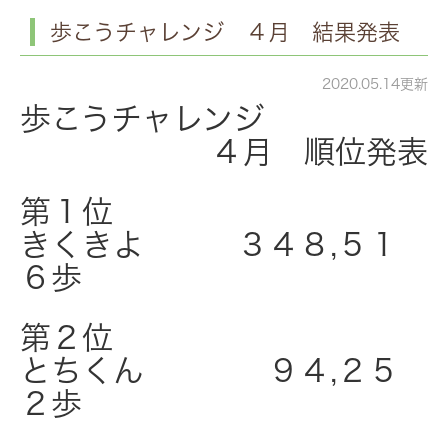
歩こうチャレンジ ４月 結果発表
2020.05.14更新
歩こうチャレンジ
４月 順位発表
第１位
きくきよ ３４８,５１
６歩
第２位
とちくん ９４,２５
２歩