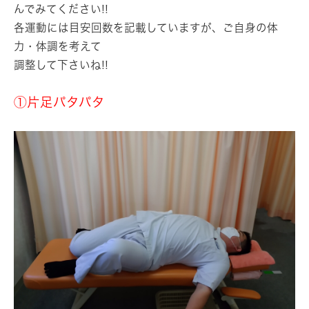
んでみてください!!
各運動には目安回数を記載していますが、ご自身の体
力・体調を考えて
調整して下さいね!!
①片足パタパタ