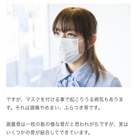
ですが、マスクを付ける事で起こりうる病気もありま
す。それは
頭痛
や
めまい
、
ふらつき
等です。
頭蓋骨は一枚の板の様な骨だと思われがちですが、実は
いくつかの骨が結合してできています。