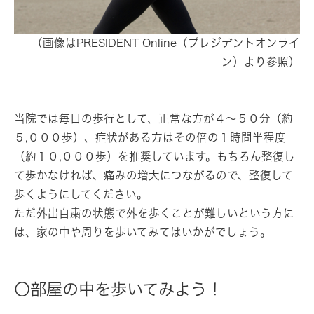
（画像はPRESIDENT Online（プレジデントオンライ
ン）より参照）
当院では毎日の歩行として、正常な方が４～５０分（約
５,０００歩）、症状がある方はその倍の１時間半程度
（約１０,０００歩）を推奨しています。もちろん整復し
て歩かなければ、痛みの増大につながるので、整復して
歩くようにしてください。
ただ外出自粛の状態で外を歩くことが難しいという方に
は、家の中や周りを歩いてみてはいかがでしょう。
〇部屋の中を歩いてみよう！