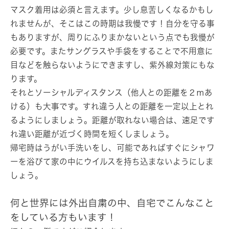
マスク着用は必須と言えます。少し息苦しくなるかもし
れませんが、そこはこの時期は我慢です！自分を守る事
もありますが、周りにふりまかないという点でも我慢が
必要です。またサングラスや手袋をすることで不用意に
目などを触らないようにできますし、紫外線対策にもな
ります。
それとソーシャルディスタンス（他人との距離を２ｍあ
ける）も大事です。すれ違う人との距離を一定以上とれ
るようにしましょう。距離が取れない場合は、速足です
れ違い距離が近づく時間を短くしましょう。
帰宅時はうがい手洗いをし、可能であればすぐにシャワ
ーを浴びて家の中にウイルスを持ち込まないようにしま
しょう。
何と世界には外出自粛の中、自宅でこんなこと
をしている方もいます！