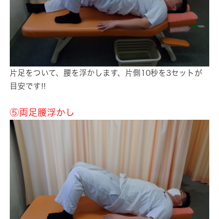
片足をついて、腰を浮かします、片側10秒を3セットが
目安です!!
⑤両足腰浮かし