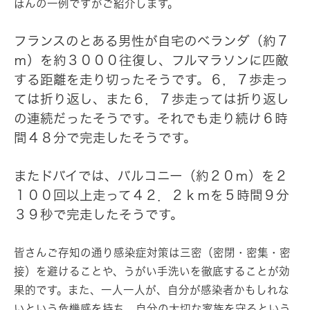
ほんの一例ですがご紹介します。
フランスのとある男性が自宅のベランダ（約７
ｍ）を約３０００往復し、フルマラソンに匹敵
する距離を走り切ったそうです。６，７歩走っ
ては折り返し、また６，７歩走っては折り返し
の連続だったそうです。それでも走り続け６時
間４８分で完走したそうです。
またドバイでは、バルコニー（約２０ｍ）を２
１００回以上走って４２．２ｋｍを５時間９分
３９秒で完走したそうです。
皆さんご存知の通り感染症対策は三密（密閉・密集・密
接）を避けることや、うがい手洗いを徹底することが効
果的です。また、一人一人が、自分が感染者かもしれな
いという危機感を持ち、自分の大切な家族を守るという