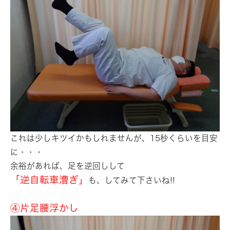
これは少しキツイかもしれませんが、15秒くらいを目安
に・・・
余裕があれば、足を逆回しして
「逆自転車漕ぎ」
も、してみて下さいね!!
④片足腰浮かし