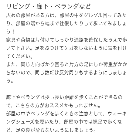
リビング・廊下・ベランダなど
広めの部屋がある方は、部屋の中をグルグル回ってみた
り、部屋の端から端まで往復したりして歩いてみましょ
う！
家具や荷物は片付けてしっかり通路を確保したうえで歩
いて下さい。足をぶつけてケガをしないように気を付け
てください。
また、同じ方向ばかり回ると片方の足にしか荷重がかか
らないので、同じ数だけ反対周りもするようにしましょ
う。
廊下やベランダは少し長い距離を歩くことができるの
で、こちらの方がおススメかもしれません。
部屋の中やベランダを歩くときの注意として、ウォーキ
ングシューズを履いたり、部屋の中では裸足で歩くな
ど、足の裏が滑らないようにしましょう。