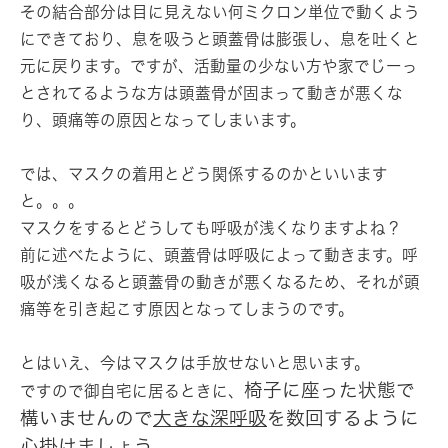
その結合部分は目に見えない何ミクロン単位で動くよう
にできており、息を吸うと頭蓋骨は膨張し、息を吐くと
元に戻ります。ですが、活動量の少ない方や家でじーっ
とされてるような方は頭蓋骨が固まって動きが悪くな
り、頭痛等の原因となってしまいます。
では、マスクの着用とどう関係するのかといいます
と。。。
マスクをするとどうしても呼吸が浅くなりますよね？
前に述べたように、頭蓋骨は呼吸によって動きます。呼
吸が浅くなると頭蓋骨の動きが悪くなるため、それが頭
痛等を引き起こす原因となってしまうのです。
とはいえ、今はマスクは手放せないと思います。
椅子に座った状態で
ですので御自宅に居るときに、
構いませんので
大きな深呼吸
を数回するように
心掛けましょう。