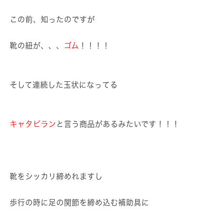
この前、知ったのですが
靴の紐が、、、
ゴム
！！！！
そして連続した玉状になってる
キャタピラン
と言う商品があるみたいです！！！
靴をシッカリ締めれますし
歩行の時に足の関節を締め込む補助具に