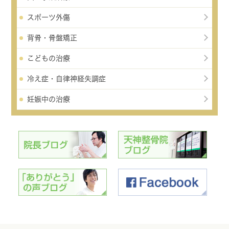
スポーツ外傷
背骨・骨盤矯正
こどもの治療
冷え症・自律神経失調症
妊娠中の治療