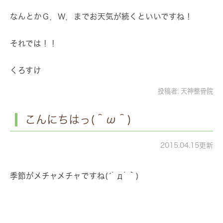
なんとかＧ．Ｗ．までお天気が続くといいですね！
それでは！！
くろすけ
投稿者:
天神整骨院
こんにちはっ(＾ω＾)
2015.04.15更新
季節がメチャメチャですね(´ﾟдﾟ｀)