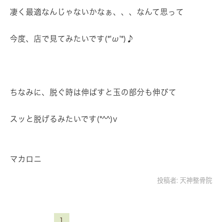
凄く最適なんじゃないかなぁ、、、なんて思って
今度、店で見てみたいです(*'ω'*)♪
ちなみに、脱ぐ時は伸ばすと玉の部分も伸びて
スッと脱げるみたいです(*^^)v
マカロニ
投稿者:
天神整骨院
1