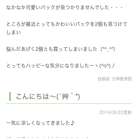
なかなか可愛いバックが見つかりませんでした・・・
ところが最近とってもかわいいバックを2個も見つけて
しまい
悩んだあげく2個とも買ってしまいました（*^_^*）
とってもハッピーな気分になりましたーヽ(^o^)丿
投稿者:
天神整骨院
こんにちは～(´艸｀*)
2014.09.22更新
一気に涼しくなってきました♪