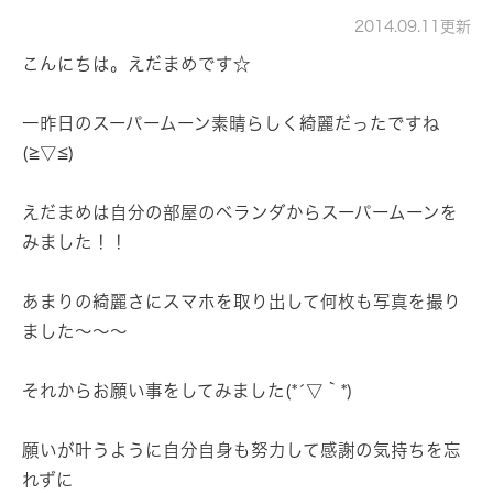
2014.09.11更新
こんにちは。えだまめです☆
一昨日のスーパームーン素晴らしく綺麗だったですね
(≧▽≦)
えだまめは自分の部屋のベランダからスーパームーンを
みました！！
あまりの綺麗さにスマホを取り出して何枚も写真を撮り
ました～～～
それからお願い事をしてみました(*´▽｀*)
願いが叶うように自分自身も努力して感謝の気持ちを忘
れずに