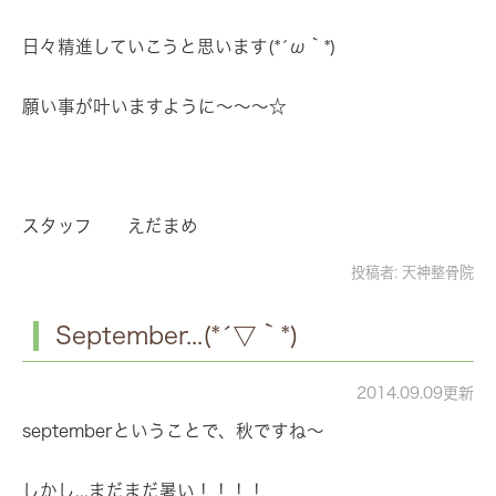
日々精進していこうと思います(*´ω｀*)
願い事が叶いますように～～～☆
スタッフ えだまめ
投稿者:
天神整骨院
September...(*´▽｀*)
2014.09.09更新
septemberということで、秋ですね～
しかし...まだまだ暑い！！！！