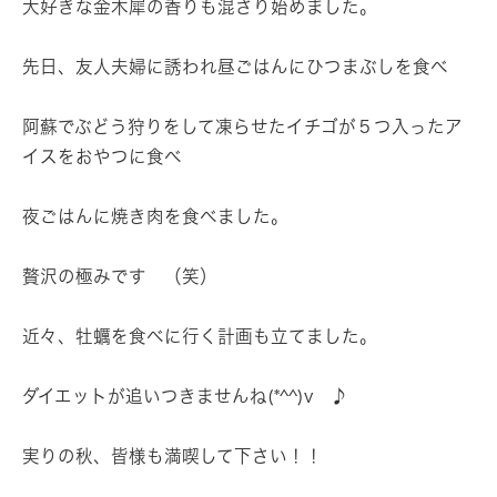
大好きな金木犀の香りも混ざり始めました。
先日、友人夫婦に誘われ昼ごはんにひつまぶしを食べ
阿蘇でぶどう狩りをして凍らせたイチゴが５つ入ったア
イスをおやつに食べ
夜ごはんに焼き肉を食べました。
贅沢の極みです （笑）
近々、牡蠣を食べに行く計画も立てました。
ダイエットが追いつきませんね(*^^)v ♪
実りの秋、皆様も満喫して下さい！！