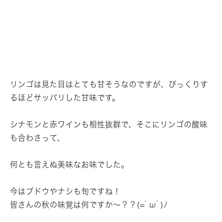
リンゴは見た目はとても甘そうなのですが、びっくりす
るほどサッパリした甘味です。
シナモンと赤ワインも相性抜群で、そこにリンゴの酸味
も合わさって、
何とも言えぬ美味なお味でした。
今はブドウやナシも旬ですね！
皆さんの秋の味覚は何ですか～？？(=ﾟωﾟ)ﾉ