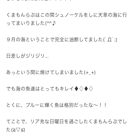
くまもんらぶはこの間シュノーケルをしに天草の海に行
ってまいりました(^^♪
９月の海ということで完全に油断してました(ﾟДﾟ;)
日差しがジリジリ...
あっという間に焼けてしまいました(+_+)
でも海の魚達はとってもキレイ♦♢♦♢
とくに、ブルーに輝く魚は格別だったな～！！
てことで、リア充な日曜日を過ごしたくまもんらぶでし
た(≧▽≦)