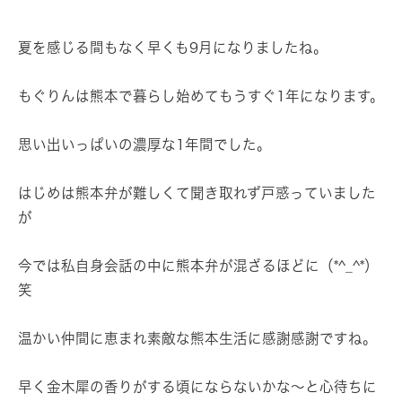
夏を感じる間もなく早くも9月になりましたね。
もぐりんは熊本で暮らし始めてもうすぐ1年になります。
思い出いっぱいの濃厚な1年間でした。
はじめは熊本弁が難しくて聞き取れず戸惑っていました
が
今では私自身会話の中に熊本弁が混ざるほどに（*^_^*）
笑
温かい仲間に恵まれ素敵な熊本生活に感謝感謝ですね。
早く金木犀の香りがする頃にならないかな～と心待ちに