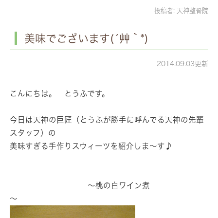
投稿者:
天神整骨院
美味でございます(´艸｀*)
2014.09.03更新
こんにちは。 とうふです。
今日は天神の巨匠（とうふが勝手に呼んでる天神の先輩
スタッフ）の
美味すぎる手作りスウィーツを紹介しま～す♪
～桃の白ワイン煮
～