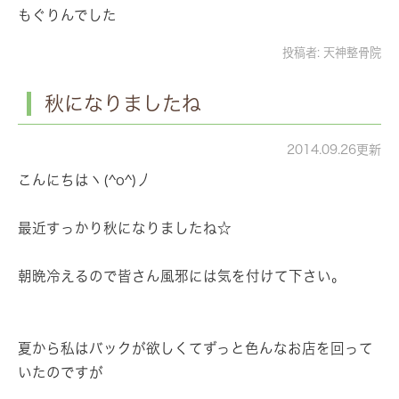
もぐりんでした
投稿者:
天神整骨院
秋になりましたね
2014.09.26更新
こんにちはヽ(^o^)丿
最近すっかり秋になりましたね☆
朝晩冷えるので皆さん風邪には気を付けて下さい。
夏から私はバックが欲しくてずっと色んなお店を回って
いたのですが