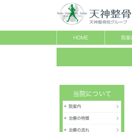
HOME
院案
当院について
院案内
治療の特徴
治療の流れ