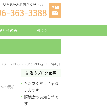
がとうの声
BLOG
スタッフBlog
スタッフBlog: 2017年6月
最近のブログ記事
ただ巻くだけじゃな
06.30更新
いんです！！
講演会のお知らせで
す！