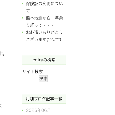
保険証の変更につい
て
熊本地震から一年余
り経って・・・
お心遣いありがとう
ございます(*^▽^*)
す。
entryの検索
月別ブログ記事一覧
て
2026年06月