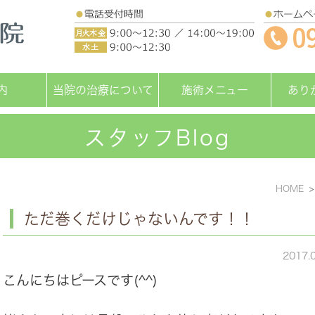
内
当院の治療について
施術メニュー
あり
スタッフBlog
HOME
ただ巻くだけじゃないんです！！
2017.
こんにちはピースです(^^)