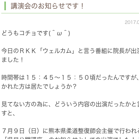
講演会のお知らせです！
2017.
どうもコチョです(＾ω＾)
今日のＲＫＫ「ウェルカム」と言う番組に院長が出
ました！
時間帯は１５：４５～１５：５０頃だったんですが
かれた方は居たでしょうか？
見てない方の為に、どういう内容の出演だったかと
すと、
７月９日（日）に熊本県柔道整復師会主催で行われ