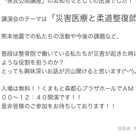
「県民公開講座」のお知らせとしての出演でした！
「災害医療と柔道整復
講演会のテーマは
熊本地震での私たちの活動や今後の課題など、
普段は整骨院で働いている私たちが災害が起きた時
ような役割を担うのか？
とっても興味深いお話が沢山聞けると思います(^-^)
入場は無料！！くまもと森都心プラザホールでＡＭ
００～１２：４０開演です！！
是非皆様のご参加をお待ちしております！！
投稿者: