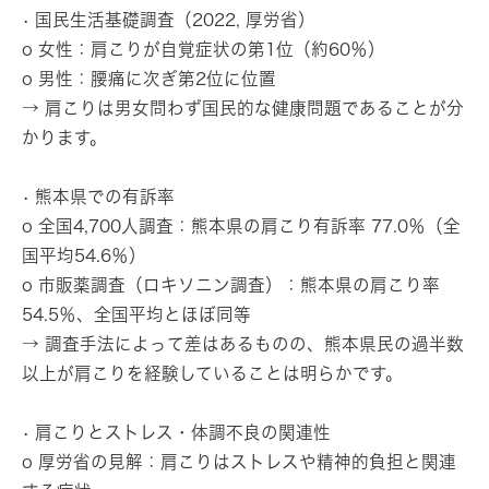
• 国民生活基礎調査（2022, 厚労省）
o 女性：肩こりが自覚症状の第1位（約60％）
o 男性：腰痛に次ぎ第2位に位置
→ 肩こりは男女問わず国民的な健康問題であることが分
かります。
• 熊本県での有訴率
o 全国4,700人調査：熊本県の肩こり有訴率 77.0％（全
国平均54.6％）
o 市販薬調査（ロキソニン調査）：熊本県の肩こり率
54.5％、全国平均とほぼ同等
→ 調査手法によって差はあるものの、熊本県民の過半数
以上が肩こりを経験していることは明らかです。
• 肩こりとストレス・体調不良の関連性
o 厚労省の見解：肩こりはストレスや精神的負担と関連