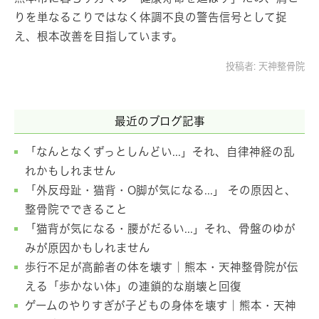
りを単なるこりではなく体調不良の警告信号として捉
え、根本改善を目指しています。
投稿者:
天神整骨院
最近のブログ記事
「なんとなくずっとしんどい...」それ、自律神経の乱
れかもしれません
「外反母趾・猫背・O脚が気になる...」 その原因と、
整骨院でできること
「猫背が気になる・腰がだるい...」それ、骨盤のゆが
みが原因かもしれません
歩行不足が高齢者の体を壊す｜熊本・天神整骨院が伝
える「歩かない体」の連鎖的な崩壊と回復
ゲームのやりすぎが子どもの身体を壊す｜熊本・天神