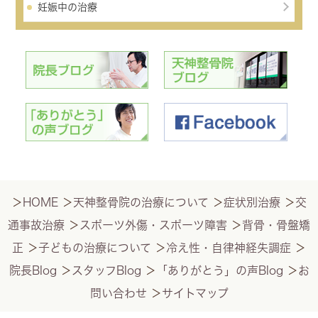
妊娠中の治療
＞
HOME
＞
天神整骨院の治療について
＞
症状別治療
＞
交
通事故治療
＞
スポーツ外傷・スポーツ障害
＞
背骨・骨盤矯
正
＞
子どもの治療について
＞
冷え性・自律神経失調症
＞
院長Blog
＞
スタッフBlog
＞
「ありがとう」の声Blog
＞
お
問い合わせ
＞
サイトマップ