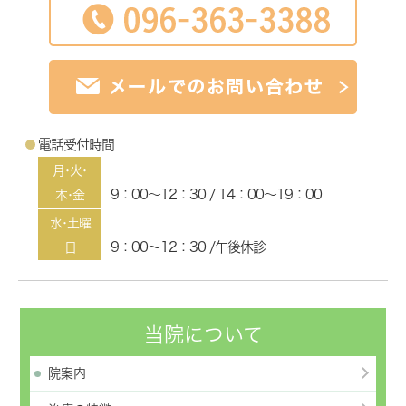
電話受付時間
月･火･
9：00～12：30 / 14：00～19：00
木･金
水･土曜
9：00～12：30 /午後休診
日
当院について
院案内