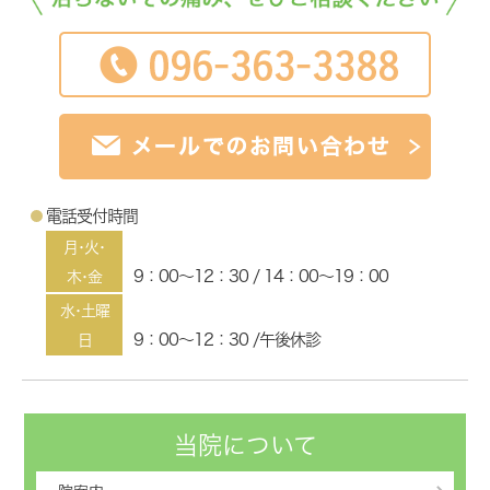
電話受付時間
月･火･
9：00～12：30 / 14：00～19：00
木･金
水･土曜
9：00～12：30 /午後休診
日
当院について