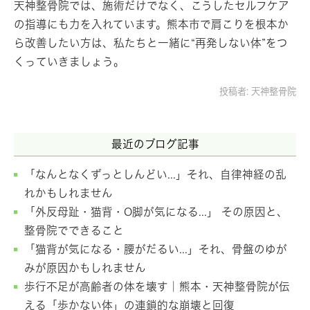
天神整骨院では、施術だけでなく、こうしたセルフケア
の指導にも力を入れています。熊本市で肩こりを根本か
ら改善したい方は、私たちと一緒に“再発しない体”をつ
くっていきましょう。
投稿者:
天神整骨院
最近のブログ記事
「なんとなくずっとしんどい...」それ、自律神経の乱
れかもしれません
「外反母趾・猫背・O脚が気になる...」 その原因と、
整骨院でできること
「猫背が気になる・腰がだるい...」それ、骨盤のゆが
みが原因かもしれません
歩行不足が高齢者の体を壊す｜熊本・天神整骨院が伝
える「歩かない体」の連鎖的な崩壊と回復