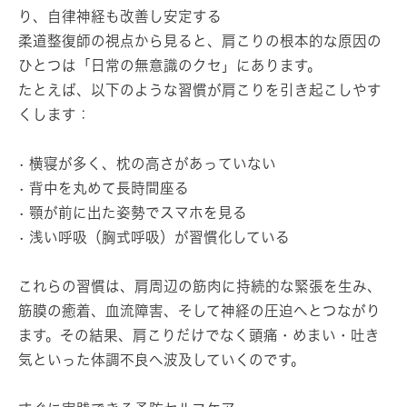
り、自律神経も改善し安定する
柔道整復師の視点から見ると、肩こりの根本的な原因の
ひとつは「日常の無意識のクセ」にあります。
たとえば、以下のような習慣が肩こりを引き起こしやす
くします：
• 横寝が多く、枕の高さがあっていない
• 背中を丸めて長時間座る
• 顎が前に出た姿勢でスマホを見る
• 浅い呼吸（胸式呼吸）が習慣化している
これらの習慣は、肩周辺の筋肉に持続的な緊張を生み、
筋膜の癒着、血流障害、そして神経の圧迫へとつながり
ます。その結果、肩こりだけでなく頭痛・めまい・吐き
気といった体調不良へ波及していくのです。