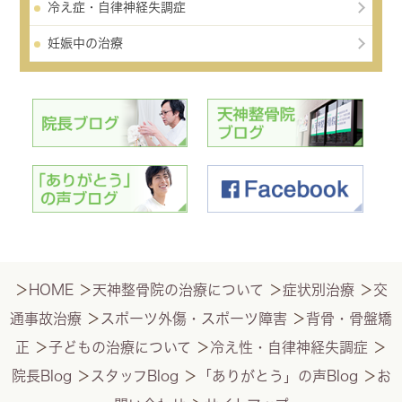
冷え症・自律神経失調症
妊娠中の治療
＞
HOME
＞
天神整骨院の治療について
＞
症状別治療
＞
交
通事故治療
＞
スポーツ外傷・スポーツ障害
＞
背骨・骨盤矯
正
＞
子どもの治療について
＞
冷え性・自律神経失調症
＞
院長Blog
＞
スタッフBlog
＞
「ありがとう」の声Blog
＞
お