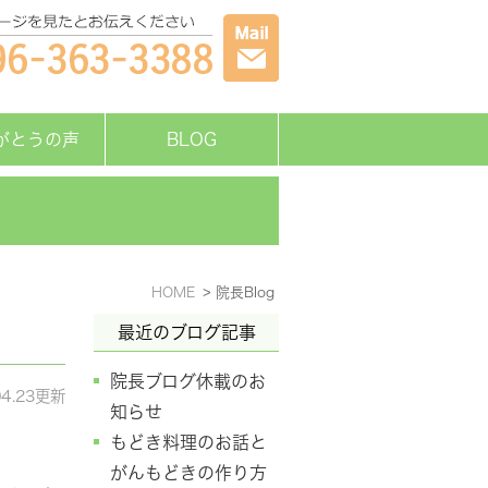
がとうの声
BLOG
HOME
院長Blog
最近のブログ記事
院長ブログ休載のお
04.23更新
知らせ
もどき料理のお話と
がんもどきの作り方