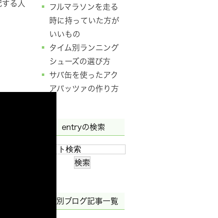
配する人
フルマラソンを走る
時に持っていた方が
いいもの
タイム別ランニング
シューズの選び方
サバ缶を使ったアク
アパッツァの作り方
entryの検索
月別ブログ記事一覧