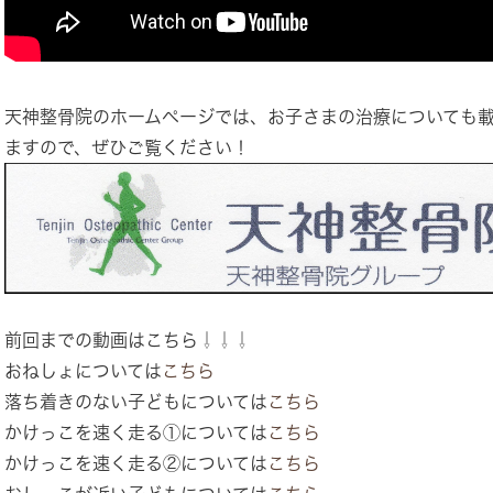
天神整骨院のホームページでは、お子さまの治療についても
ますので、ぜひご覧ください！
前回までの動画はこちら⇩⇩⇩
おねしょについては
こちら
落ち着きのない子どもについては
こちら
かけっこを速く走る①については
こちら
かけっこを速く走る②については
こちら