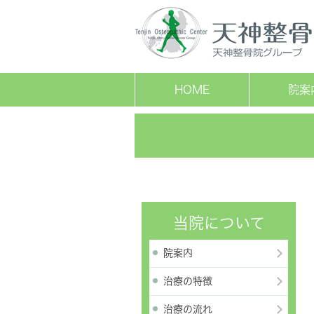
HOME
院案
当院について
院案内
治療の特徴
治療の流れ