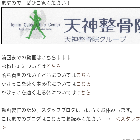
ますので、ぜひご覧ください！
前回までの動画はこちら⇩⇩⇩
おねしょについては
こちら
落ち着きのない子どもについては
こちら
かけっこを速く走る①については
こちら
かけっこを速く走る②については
こちら
動画製作のため、スタッフブログはしばらくお休みします。
これまでのブログはこちらでお読みください ⇒
＜スタッ
＞