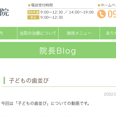
内
当院の治療について
施術メニュー
あり
院長Blog
子どもの歯並び
2022.
今回は「子どもの歯並び」についての動画です。