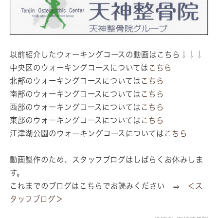
以前紹介したウォーキングコースの動画はこちら⇩⇩⇩
中央区のウォーキングコースについては
こちら
北部のウォーキングコースについては
こちら
南部のウォーキングコースについては
こちら
西部のウォーキングコースについては
こちら
東部のウォーキングコースについては
こちら
江津湖公園のウォーキングコースについては
こちら
動画製作のため、スタッフブログはしばらくお休みしま
す。
これまでのブログはこちらでお読みください ⇒
＜ス
タッフブログ＞