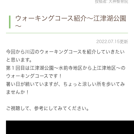
投稿者:
天神整骨院
ウォーキングコース紹介～江津湖公園
～
2022.07.15更新
今回から川辺のウォーキングコースを紹介していきたい
と思います。
第１回目は江津湖公園～水前寺地区から上江津地区～の
ウォーキングコースです！
暑い日が続いていますが、ちょっと涼しい所を歩いてみ
ませんか！
ご視聴して、参考にしてみてください。