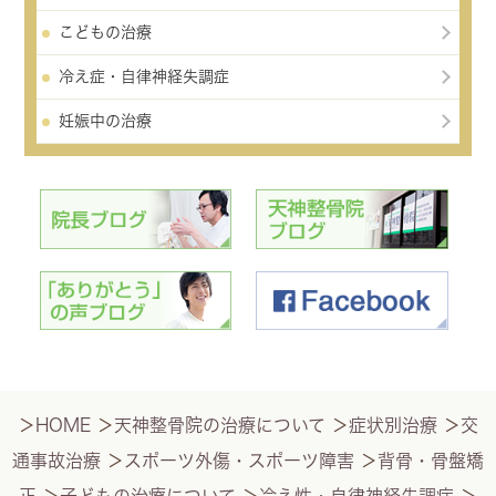
こどもの治療
冷え症・自律神経失調症
妊娠中の治療
＞
HOME
＞
天神整骨院の治療について
＞
症状別治療
＞
交
通事故治療
＞
スポーツ外傷・スポーツ障害
＞
背骨・骨盤矯