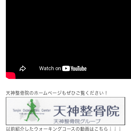
天神整骨院のホームページもぜひご覧ください！
以前紹介したウォーキングコースの動画はこちら⇩⇩⇩