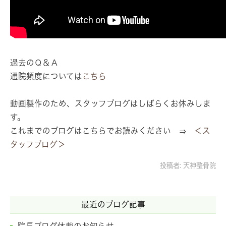
過去のＱ＆Ａ
通院頻度については
こちら
動画製作のため、スタッフブログはしばらくお休みしま
す。
これまでのブログはこちらでお読みください ⇒
＜ス
タッフブログ＞
投稿者:
天神整骨院
最近のブログ記事