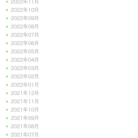
2022年11月
2022年10月
2022年09月
2022年08月
2022年07月
2022年06月
2022年05月
2022年04月
2022年03月
2022年02月
2022年01月
2021年12月
2021年11月
2021年10月
2021年09月
2021年08月
2021年07月