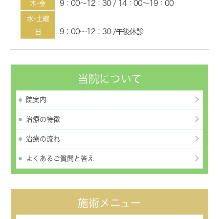
9：00～12：30 / 14：00～19：00
木･金
水･土曜
9：00～12：30 /午後休診
日
当院について
院案内
治療の特徴
治療の流れ
よくあるご質問と答え
施術メニュー