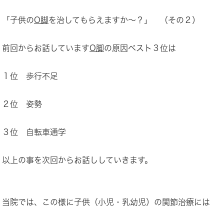
「子供の
O脚
を治してもらえますか～？」 （その２）
前回からお話しています
O脚
の原因ベスト３位は
１位 歩行不足
２位 姿勢
３位 自転車通学
以上の事を次回からお話ししていきます。
当院では、この様に子供（小児・乳幼児）の関節治療には