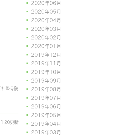
2020年06月
2020年05月
2020年04月
2020年03月
2020年02月
2020年01月
2019年12月
2019年11月
2019年10月
2019年09月
天神整骨院
2019年08月
2019年07月
2019年06月
2019年05月
11.20更新
2019年04月
2019年03月