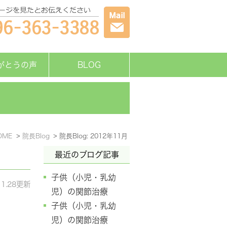
がとうの声
BLOG
OME
院長Blog
院長Blog: 2012年11月
最近のブログ記事
子供（小児・乳幼
11.28更新
児）の関節治療
子供（小児・乳幼
児）の関節治療