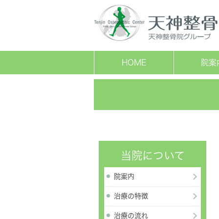
HOME
院案
当院について
院案内
治療の特徴
治療の流れ