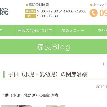
内
当院の治療について
施術メニュー
あり
院長Blog
H
子供（小児・乳幼児）の関節治療
2012.
子供（小児・乳幼児）の関節治療