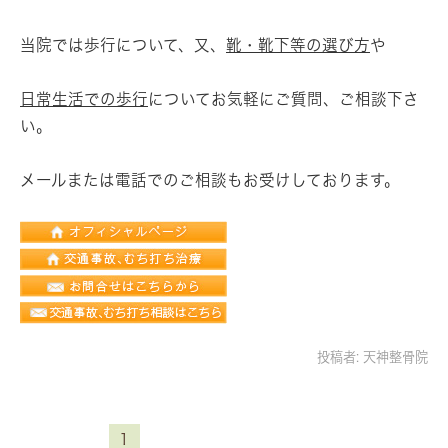
当院では歩行について、又、
靴・靴下等の選び方
や
日常生活での歩行
についてお気軽にご質問、ご相談下さ
い。
メールまたは電話でのご相談もお受けしております。
投稿者:
天神整骨院
1