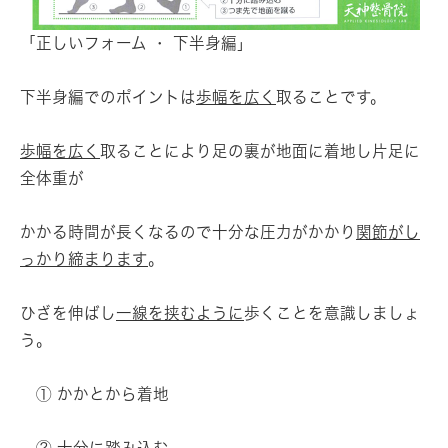
「正しいフォーム ・ 下半身編」
下半身編でのポイントは
歩幅を広く
取ることです。
歩幅を広く
取ることにより足の裏が地面に着地し片足に
全体重が
かかる時間が長くなるので十分な圧力がかかり
関節がし
っかり締まります
。
ひざを伸ばし
一線を挟むように
歩くことを意識しましょ
う。
① かかとから着地