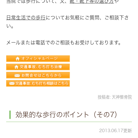
当院では歩行について、又、
靴・靴下等の選び方
や
日常生活での歩行
についてお気軽にご質問、ご相談下さ
い。
メールまたは電話でのご相談もお受けしております。
投稿者:
天神整骨院
効果的な歩行のポイント（その7）
2013.06.17更新