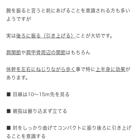
腕を振ると言うと前にあげることを意識される方も多い
ようですが
実は
後ろに振る（引き上げる）
ことが大切です。
肩関節
や
肩甲骨周辺の関節
はもちろん
体幹を左右にねじりながら歩く
事で特に
上半身に効果
が
あります。
■ 目線は10～15ｍ先を見る
■ 親指は握り込まず立てる
■ 肘をしっかり曲げてコンパクトに振り後ろに引き上げ
ることを意識する