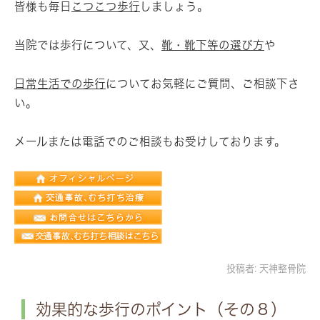
皆様も毎日
こつこつ歩行
しましょう。
当院では歩行について、又、
靴・靴下等の選び方
や
日常生活での歩行
についてお気軽にご質問、ご相談下さ
い。
メールまたは電話でのご相談もお受けしております。
投稿者:
天神整骨院
効果的な歩行のポイント（その８）