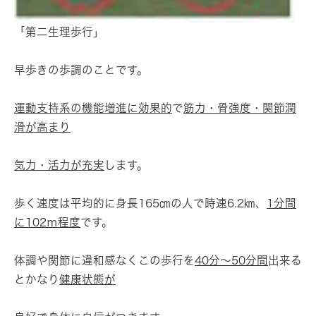
「第二生理歩行」
早歩きの歩調のことです。
運動支持系の機能増進に効果的
で
筋力・骨強度・関節潤
滑が高まり
気力・活力が充実
します。
歩く速度は平均的に身長165㎝の人で時速6.2㎞、
1分間
に102ｍ程度
です。
体調や関節に違和感なくこの歩行を
40分～50分間
出来る
とかなり
健康状態が