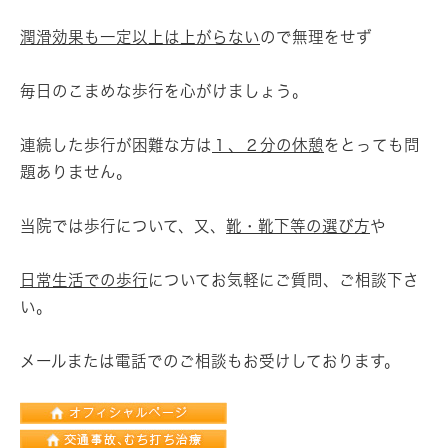
潤滑効果も一定以上は上がらない
ので無理をせず
毎日のこまめな歩行を心がけましょう。
連続した歩行が困難な方は
１、２分の休憩
をとっても問
題ありません。
当院では歩行について、又、
靴・靴下等の選び方
や
日常生活での歩行
についてお気軽にご質問、ご相談下さ
い。
メールまたは電話でのご相談もお受けしております。