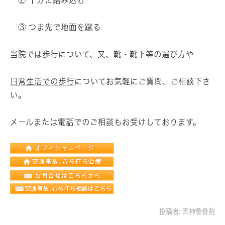
② 十分に踏み込む
③ つま先で地面を蹴る
当院では歩行について、又、
靴・靴下等の選び方
や
日常生活での歩行
についてお気軽にご質問、ご相談下さ
い。
メールまたは電話でのご相談もお受けしております。
投稿者:
天神整骨院