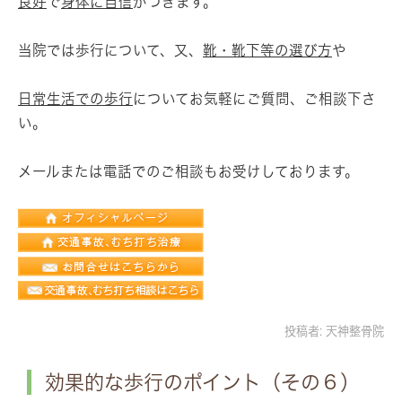
良好
で
身体に自信
がつきます。
当院では歩行について、又、
靴・靴下等の選び方
や
日常生活での歩行
についてお気軽にご質問、ご相談下さ
い。
メールまたは電話でのご相談もお受けしております。
投稿者:
天神整骨院
効果的な歩行のポイント（その６）