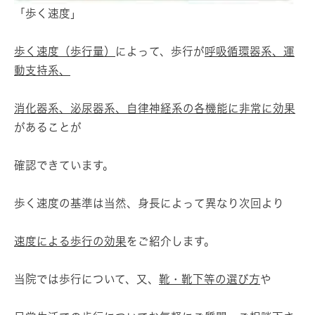
「歩く速度」
歩く速度（歩行量）
によって、歩行が
呼吸循環器系、運
動支持系、
消化器系、泌尿器系、自律神経系の各機能に非常に効果
があることが
確認できています。
歩く速度の基準は当然、身長によって異なり次回より
速度による
歩
行の効果
をご紹介します。
当院では歩行について、又、
靴・靴下等の選び方
や