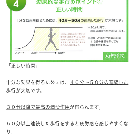
「正しい時間」
十分な効果を得るためには、
４０分～５０分の連続した
歩行
が大切です。
３０分以降で最高の潤滑作用
が得られます。
５０分以上連続した歩行
をすると
疲労感
を感じやすくな
り、