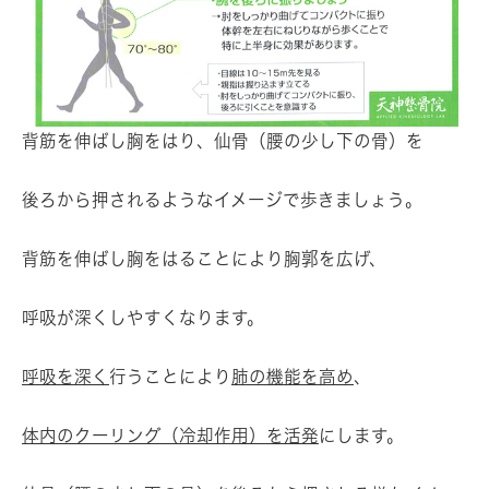
背筋を伸ばし胸をはり、仙骨（腰の少し下の骨）を
後ろから押されるようなイメージで歩きましょう。
背筋を伸ばし胸をはることにより胸郭を広げ、
呼吸が深くしやすくなります。
呼吸を深く
行うことにより
肺の機能を高め
、
体内のクーリング（冷却作用）を活発
にします。