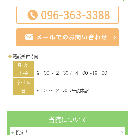
電話受付時間
月･火･
9：00～12：30 / 14：00～19：00
木･金
水･土曜
9：00～12：30 /午後休診
日
当院について
院案内