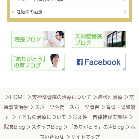
妊娠中の治療
＞
HOME
＞
天神整骨院の治療について
＞
症状別治療
＞
交
通事故治療
＞
スポーツ外傷・スポーツ障害
＞
背骨・骨盤矯
正
＞
子どもの治療について
＞
冷え性・自律神経失調症
＞
院長Blog
＞
スタッフBlog
＞
「ありがとう」の声Blog
＞
お
問い合わせ
＞
サイトマップ