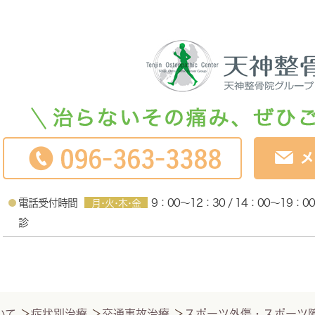
電話受付時間
9：00～12：30 / 14：00～19：00
月･火･木･金
診
いて
＞
症状別治療
＞
交通事故治療
＞
スポーツ外傷・スポーツ