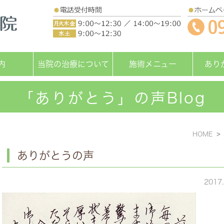
内
当院の治療について
施術メニュー
あり
「ありがとう」の声Blog
HOME
ありがとうの声
2017