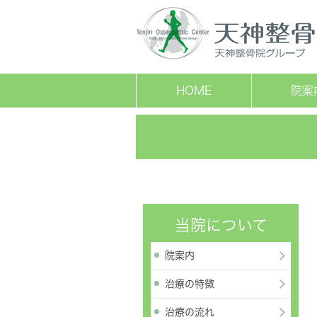
HOME
院案
当院について
院案内
治療の特徴
治療の流れ